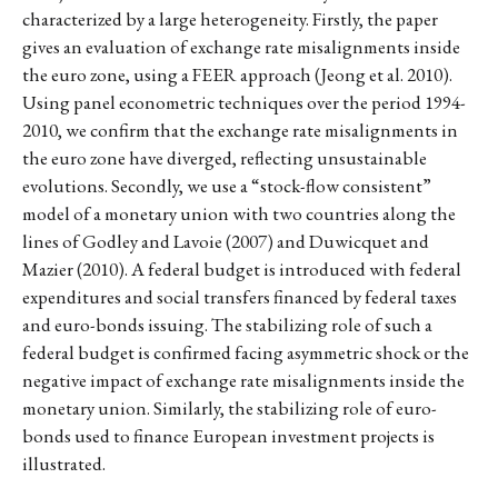
characterized by a large heterogeneity. Firstly, the paper
gives an evaluation of exchange rate misalignments inside
the euro zone, using a FEER approach (Jeong et al. 2010).
Using panel econometric techniques over the period 1994-
2010, we confirm that the exchange rate misalignments in
the euro zone have diverged, reflecting unsustainable
evolutions. Secondly, we use a “stock-flow consistent”
model of a monetary union with two countries along the
lines of Godley and Lavoie (2007) and Duwicquet and
Mazier (2010). A federal budget is introduced with federal
expenditures and social transfers financed by federal taxes
and euro-bonds issuing. The stabilizing role of such a
federal budget is confirmed facing asymmetric shock or the
negative impact of exchange rate misalignments inside the
monetary union. Similarly, the stabilizing role of euro-
bonds used to finance European investment projects is
illustrated.