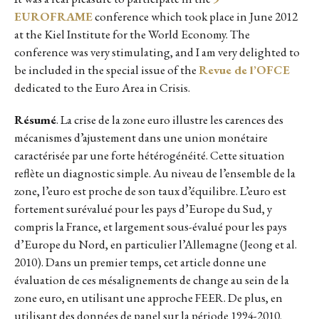
EUROFRAME
conference which took place in June 2012
at the Kiel Institute for the World Economy. The
conference was very stimulating, and I am very delighted to
be included in the special issue of the
Revue de l’OFCE
dedicated to the Euro Area in Crisis.
Résumé
. La crise de la zone euro illustre les carences des
mécanismes d’ajustement dans une union monétaire
caractérisée par une forte hétérogénéité. Cette situation
reflète un diagnostic simple. Au niveau de l’ensemble de la
zone, l’euro est proche de son taux d’équilibre. L’euro est
fortement surévalué pour les pays d’Europe du Sud, y
compris la France, et largement sous-évalué pour les pays
d’Europe du Nord, en particulier l’Allemagne (Jeong et al.
2010). Dans un premier temps, cet article donne une
évaluation de ces mésalignements de change au sein de la
zone euro, en utilisant une approche FEER. De plus, en
utilisant des données de panel sur la période 1994-2010,