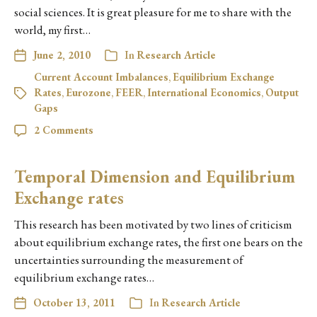
social sciences. It is great pleasure for me to share with the
world, my first…
June 2, 2010
In
Research Article
Current Account Imbalances
,
Equilibrium Exchange
Rates
,
Eurozone
,
FEER
,
International Economics
,
Output
Gaps
2 Comments
Temporal Dimension and Equilibrium
Exchange rates
This research has been motivated by two lines of criticism
about equilibrium exchange rates, the first one bears on the
uncertainties surrounding the measurement of
equilibrium exchange rates…
October 13, 2011
In
Research Article