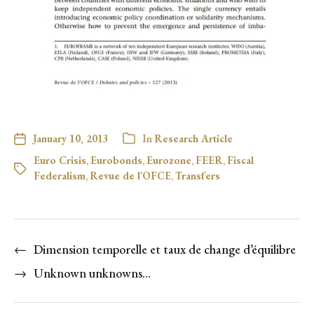
January 10, 2013
In
Research Article
Euro Crisis
,
Eurobonds
,
Eurozone
,
FEER
,
Fiscal
Federalism
,
Revue de l'OFCE
,
Transfers
←
Dimension temporelle et taux de change d’équilibre
→
Unknown unknowns…