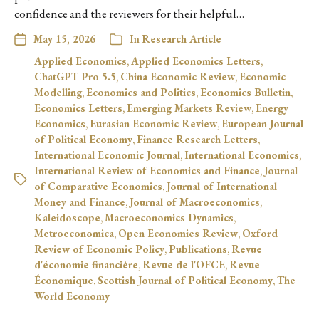
confidence and the reviewers for their helpful…
May 15, 2026
In
Research Article
Applied Economics
,
Applied Economics Letters
,
ChatGPT Pro 5.5
,
China Economic Review
,
Economic
Modelling
,
Economics and Politics
,
Economics Bulletin
,
Economics Letters
,
Emerging Markets Review
,
Energy
Economics
,
Eurasian Economic Review
,
European Journal
of Political Economy
,
Finance Research Letters
,
International Economic Journal
,
International Economics
,
International Review of Economics and Finance
,
Journal
of Comparative Economics
,
Journal of International
Money and Finance
,
Journal of Macroeconomics
,
Kaleidoscope
,
Macroeconomics Dynamics
,
Metroeconomica
,
Open Economies Review
,
Oxford
Review of Economic Policy
,
Publications
,
Revue
d'économie financière
,
Revue de l'OFCE
,
Revue
Économique
,
Scottish Journal of Political Economy
,
The
World Economy