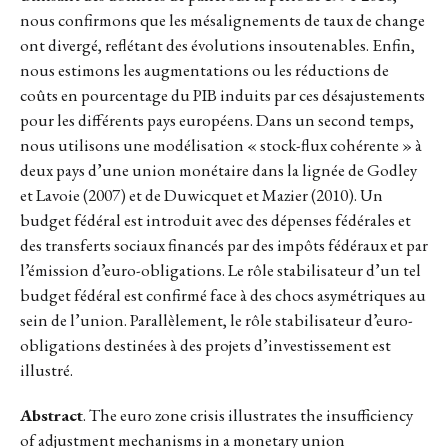
nous confirmons que les mésalignements de taux de change
ont divergé, reflétant des évolutions insoutenables. Enfin,
nous estimons les augmentations ou les réductions de
coûts en pourcentage du PIB induits par ces désajustements
pour les différents pays européens. Dans un second temps,
nous utilisons une modélisation « stock-flux cohérente » à
deux pays d’une union monétaire dans la lignée de Godley
et Lavoie (2007) et de Duwicquet et Mazier (2010). Un
budget fédéral est introduit avec des dépenses fédérales et
des transferts sociaux financés par des impôts fédéraux et par
l’émission d’euro-obligations. Le rôle stabilisateur d’un tel
budget fédéral est confirmé face à des chocs asymétriques au
sein de l’union. Parallèlement, le rôle stabilisateur d’euro-
obligations destinées à des projets d’investissement est
illustré.
Abstract
. The euro zone crisis illustrates the insufficiency
of adjustment mechanisms in a monetary union