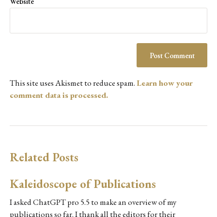
Website
This site uses Akismet to reduce spam.
Learn how your
comment data is processed.
Related Posts
Kaleidoscope of Publications
I asked ChatGPT pro 5.5 to make an overview of my
publications so far. I thank all the editors for their